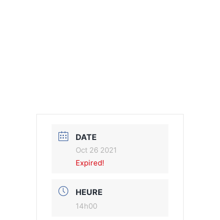
DATE
Oct 26 2021
Expired!
HEURE
14h00