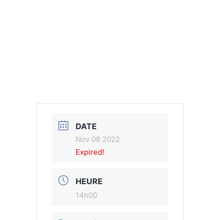
DATE
Nov 08 2022
Expired!
HEURE
14h00