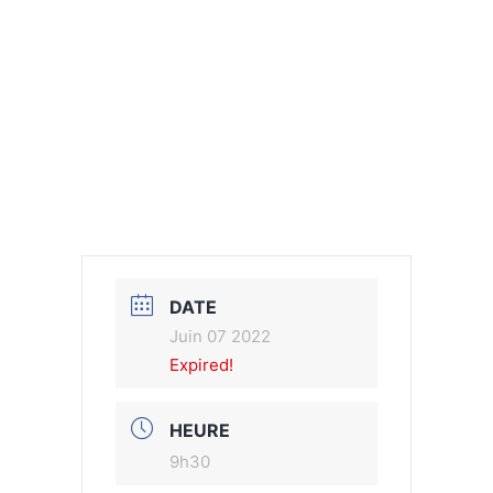
DATE
Juin 07 2022
Expired!
HEURE
9h30