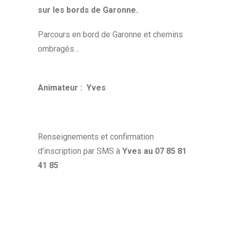
sur les bords de Garonne.
Parcours en bord de Garonne et chemins
ombragés…
A
nimateur : Yves
Renseignements et confirmation
d’inscription par SMS à
Yves au 07 85 81
41 85