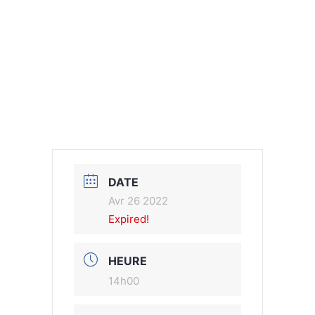
DATE
Avr 26 2022
Expired!
HEURE
14h00