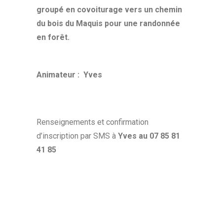
groupé en covoiturage vers un chemin
du bois du Maquis pour une randonnée
en forêt.
A
nimateur : Yves
Renseignements et confirmation
d’inscription par SMS à
Yves au 07 85 81
41 85