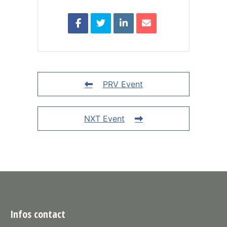
PRV Event
NXT Event
Infos contact