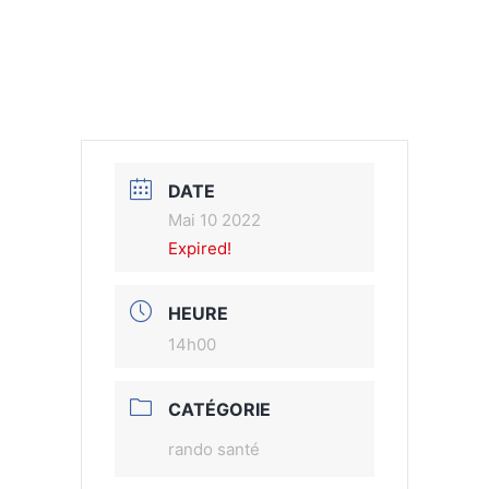
DATE
Mai 10 2022
Expired!
HEURE
14h00
CATÉGORIE
rando santé