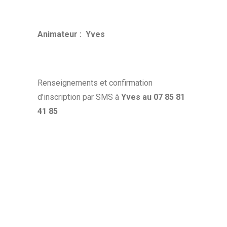
A
nimateur : Yves
Renseignements et confirmation
d’inscription par SMS à
Yves au 07 85 81
41 85