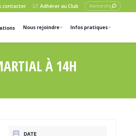
Recherche
 contacter
Adhérer au Club
:
Nous rejoindre
Infos pratiques
ations
MARTIAL À 14H
DATE