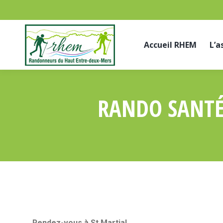
Accueil RHEM
L’a
RANDO SANTÉ 
Rendez-vous à St Martial