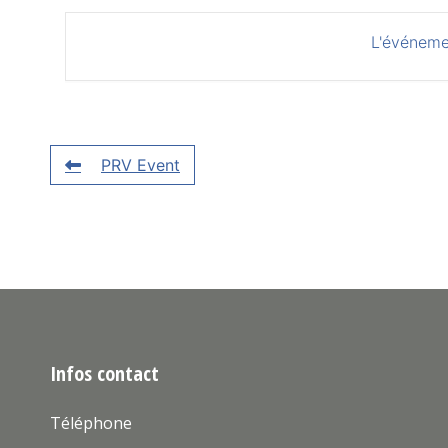
L'événeme
PRV Event
Infos contact
Téléphone