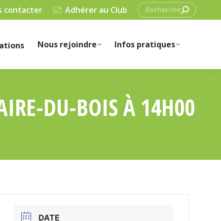
Recherche
 contacter
Adhérer au Club
:
Nous rejoindre
Infos pratiques
ations
AIRE-DU-BOIS À 14H00
DATE