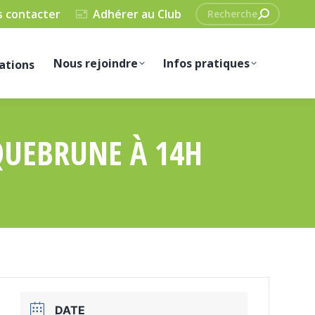
Recherche
 contacter
Adhérer au Club
:
Nous rejoindre
Infos pratiques
ations
QUEBRUNE À 14H
DATE