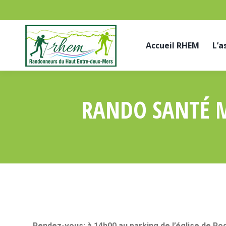
Accueil RHEM
L’a
RANDO SANTÉ M
Rendez-vous: à 14h00 au parking de l’église de R