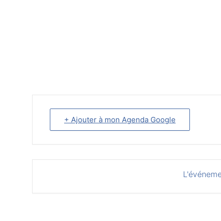
+ Ajouter à mon Agenda Google
L'événeme