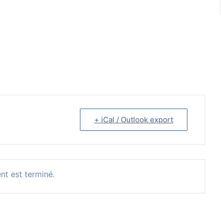
+ iCal / Outlook export
nt est terminé.