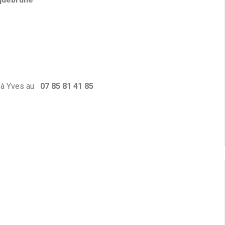
S à Yves au
07 85 81 41 85