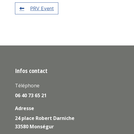
PRV Event
Infos contact
Téléphone
06 40 73 65 21
Adresse
24 place Robert Darniche
33580 Monségur