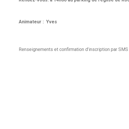
A
nimateur : Yves
Renseignements et confirmation d’inscription par SM