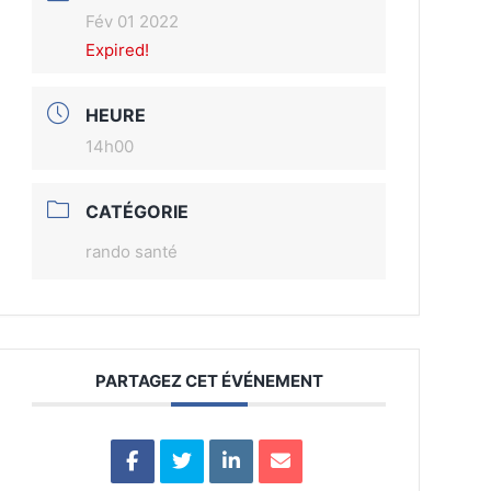
Fév 01 2022
Expired!
HEURE
14h00
CATÉGORIE
rando santé
PARTAGEZ CET ÉVÉNEMENT