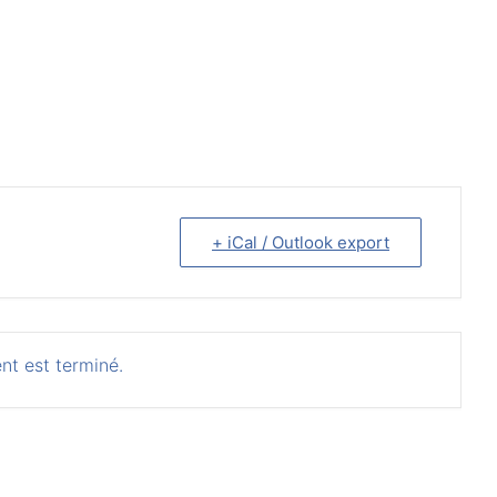
+ iCal / Outlook export
nt est terminé.