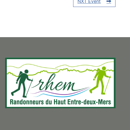
NXT Event