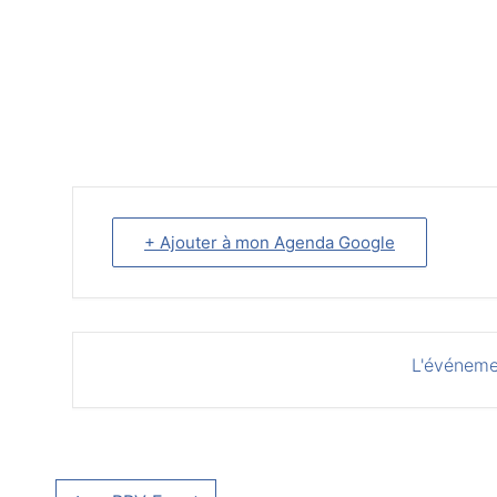
+ Ajouter à mon Agenda Google
L'événeme