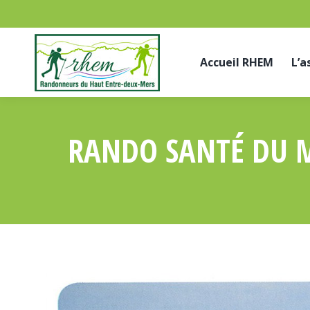
Accueil RHEM
L’a
RANDO SANTÉ DU M