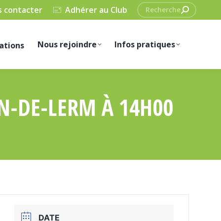
Recherche
 contacter
Adhérer au Club
:
Nous rejoindre
Infos pratiques
ations
N-DE-LERM À 14H00
DATE