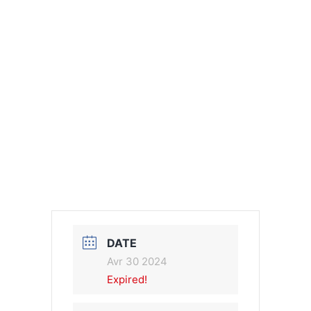
DATE
Avr 30 2024
Expired!