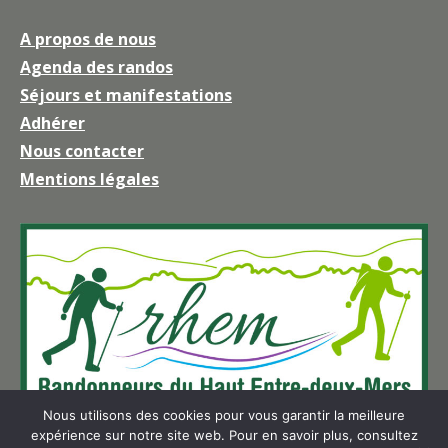
page
A propos de nous
Facebook
Agenda des randos
s'ouvre
Séjours et manifestations
dans
une
Adhérer
nouvelle
Nous contacter
fenêtre
Mentions légales
Nous utilisons des cookies pour vous garantir la meilleure
expérience sur notre site web. Pour en savoir plus, consultez