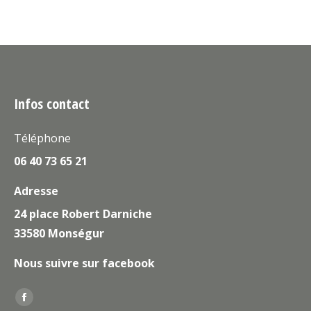
Infos contact
Téléphone
06 40 73 65 21
Adresse
24 place Robert Darniche
33580 Monségur
Nous suivre sur facebook
Trouvez nous sur :
La