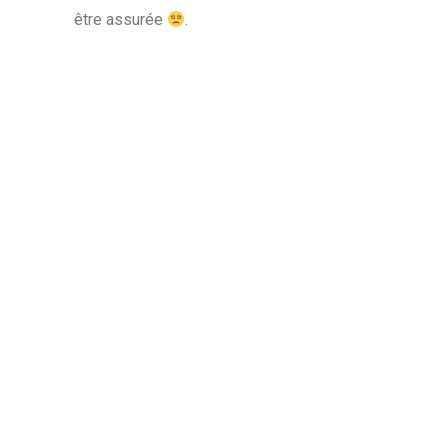
être assurée
.