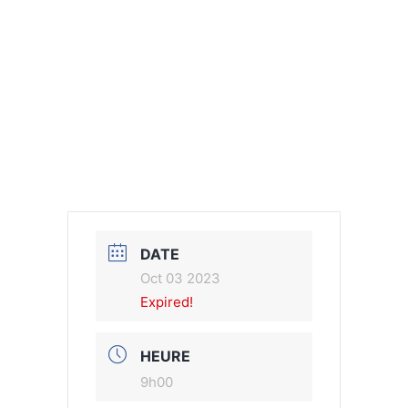
DATE
Oct 03 2023
Expired!
HEURE
9h00