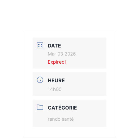
DATE
Mar 03 2026
Expired!
HEURE
14h00
CATÉGORIE
rando santé