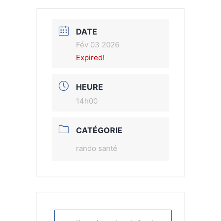
DATE
Fév 03 2026
Expired!
HEURE
14h00
CATÉGORIE
rando santé