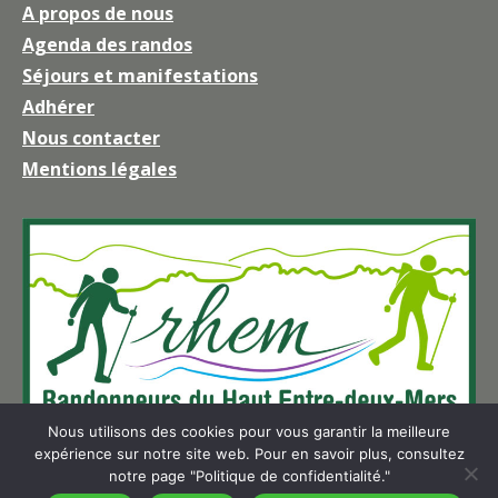
A propos de nous
Facebook
Agenda des randos
s'ouvre
Séjours et manifestations
dans
une
Adhérer
nouvelle
Nous contacter
fenêtre
Mentions légales
Nous utilisons des cookies pour vous garantir la meilleure
expérience sur notre site web. Pour en savoir plus, consultez
notre page "Politique de confidentialité."