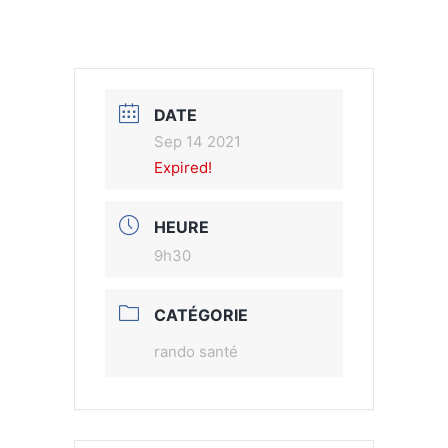
DATE
Sep 14 2021
Expired!
HEURE
9h30
CATÉGORIE
rando santé