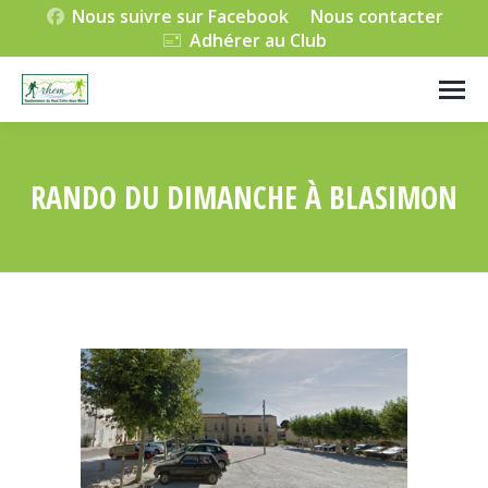
Nous suivre sur Facebook
Nous contacter
Adhérer au Club
RANDO DU DIMANCHE À BLASIMON
Vous êtes ici :