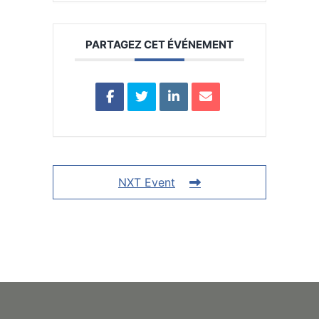
PARTAGEZ CET ÉVÉNEMENT
NXT Event