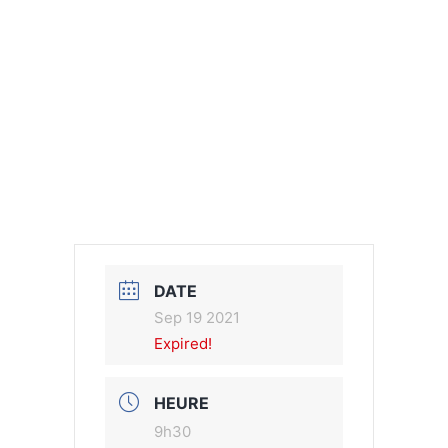
DATE
Sep 19 2021
Expired!
HEURE
9h30