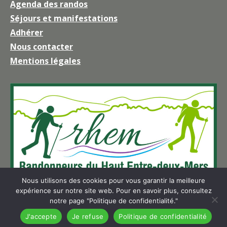
Agenda des randos
s'ouvre
Séjours et manifestations
dans
une
Adhérer
nouvelle
Nous contacter
fenêtre
Mentions légales
Nous utilisons des cookies pour vous garantir la meilleure
expérience sur notre site web. Pour en savoir plus, consultez
notre page "Politique de confidentialité."
J'accepte
Je refuse
Politique de confidentialité