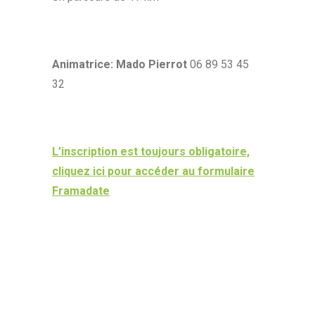
Animatrice: Mado Pierrot
06 89 53 45
32
L’inscription est toujours obligatoire,
cliquez ici pour accéder au formulaire
Framadate