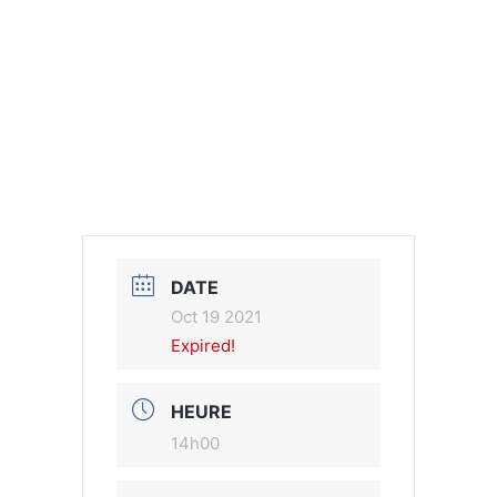
DATE
Oct 19 2021
Expired!
HEURE
14h00