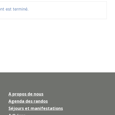
nt est terminé.
A propos de nous
Agenda des randos
Séjours et manifestations