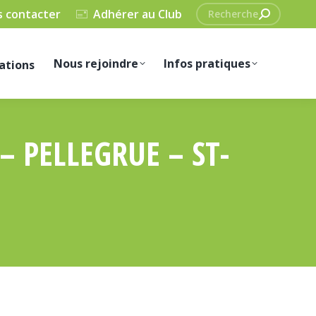
Recherche
 contacter
Adhérer au Club
:
Nous rejoindre
Infos pratiques
ations
 PELLEGRUE – ST-