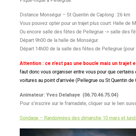
Pique-nique à Pellegrue.
Distance Monségur – St Quentin de Caplong : 26 km
Vous pouvez opter pour un trajet plus court: Halle de 
Ou encore salle des fêtes de Pellegrue -> salle des f
Départ 9h00 de la halle de Monségur.
Départ 14h00 de la salle des fêtes de Pellegrue (pour l
Attention : ce n’est pas une boucle mais un trajet e
faut donc vous organiser entre vous pour que certains 
voitures au point d’arrivée (Pellegrue ou St Quentin de
Animateur: Yves Delahaye (06.70.46.75.04)
Pour s’inscrire sur le framadate, cliquer sur le lien suiva
Sondage – Randonnées des dimanche 10 mars et lund