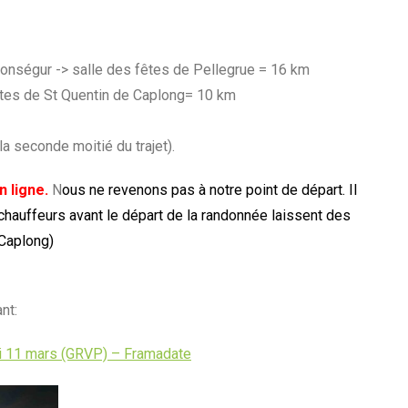
Monségur -> salle des fêtes de Pellegrue = 16 km
êtes de St Quentin de Caplong= 10 km
a seconde moitié du trajet).
n ligne.
N
ous ne revenons pas à notre point de départ. Il
chauffeurs avant le départ de la randonnée laissent des
 Caplong)
nt:
i 11 mars (GRVP) – Framadate