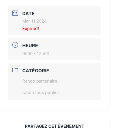
DATE
Mar 11 2024
Expired!
HEURE
9h00 - 17h00
CATÉGORIE
Rando partenaire
rando tous publics
PARTAGEZ CET ÉVÉNEMENT