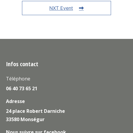
NXT Event
Infos contact
Téléphone
06 40 73 65 21
Adresse
24 place Robert Darniche
33580 Monségur
Nous suivre sur facebook