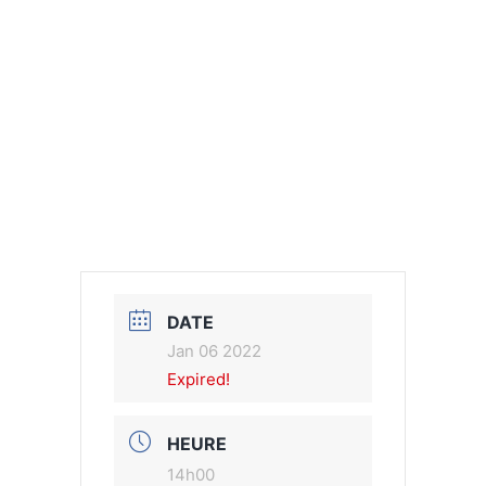
DATE
Jan 06 2022
Expired!
HEURE
14h00