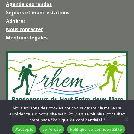
Agenda des randos
s'ouvre
Séjours et manifestations
dans
une
Adhérer
nouvelle
Nous contacter
fenêtre
Mentions légales
Nous utilisons des cookies pour vous garantir la meilleure
expérience sur notre site web. Pour en savoir plus, consultez
notre page "Politique de confidentialité."
J'accepte
Je refuse
Politique de confidentialité