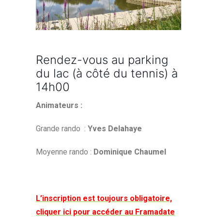
Rendez-vous au parking
du lac (à côté du tennis) à
14h00
Animateurs :
Grande rando :
Yves Delahaye
Moyenne rando :
Dominique Chaumel
L’inscription est toujours obligatoire,
cliquer ici pour accéder au Framadate