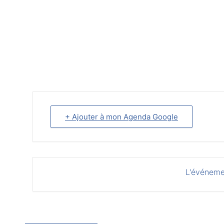
+ Ajouter à mon Agenda Google
L'événeme