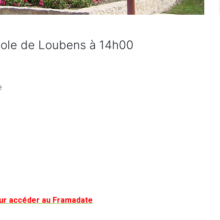
cole de Loubens à 14h00
e
 pour accéder au Framadate