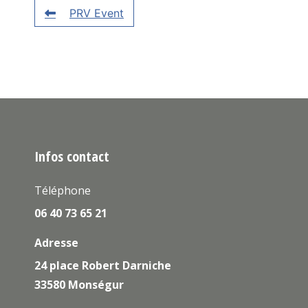
PRV Event
Infos contact
Téléphone
06 40 73 65 21
Adresse
24 place Robert Darniche
33580 Monségur