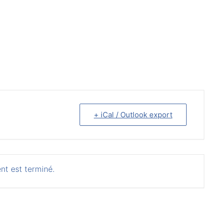
+ iCal / Outlook export
nt est terminé.