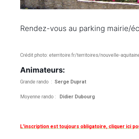
Rendez-vous au parking mairie/é
Crédit photo: eterritoire.fr/territoires/nouvelle-aquitain
Animateurs:
Grande rando :
Serge Duprat
Moyenne rando :
Didier Dubourg
L’inscription est toujours obligatoire, cliquer ici