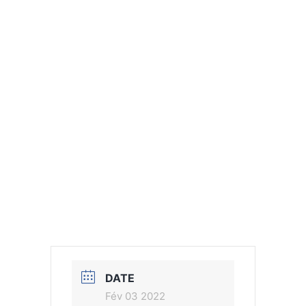
DATE
Fév 03 2022