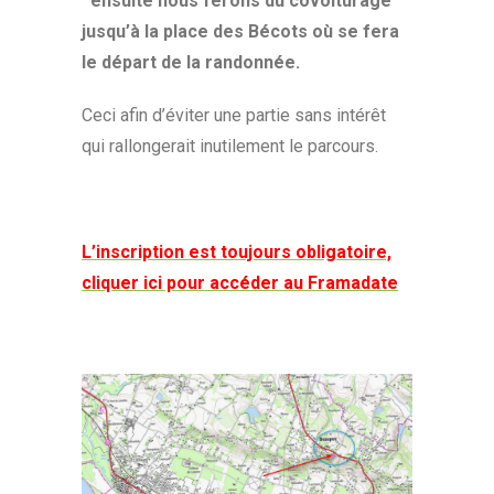
ensuite nous ferons du covoiturage
jusqu’à la place des Bécots où se fera
le départ de la randonnée.
Ceci afin d’éviter une partie sans intérêt
qui rallongerait inutilement le parcours.
L’inscription est toujours obligatoire,
cliquer ici pour accéder au Framadate