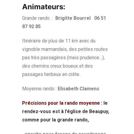
Animateurs:
Grande rando :
Brigitte Bourrel 06 51
87 92 85
Itinéraire de plus de 11 km avec du
vignoble marmandais, des petites routes
pas très passagères (mais prudence…),
des chemins creux boueux et des
passages herbeux en crête.
Moyenne rando :
Elisabeth Clamens
Précisions pour la rando moyenne :
le
rendez-vous est à l’église de Beaupuy,
comme pour la grande rando,