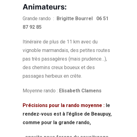
Animateurs:
Grande rando :
Brigitte Bourrel 06 51
87 92 85
Itinéraire de plus de 11 km avec du
vignoble marmandais, des petites routes
pas très passagères (mais prudence…),
des chemins creux boueux et des
passages herbeux en crête.
Moyenne rando :
Elisabeth Clamens
Précisions pour la rando moyenne :
le
rendez-vous est à l’église de Beaupuy,
comme pour la grande rando,