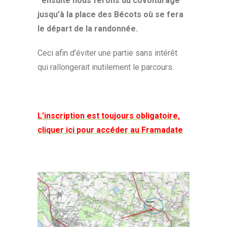
ensuite nous ferons du covoiturage
jusqu’à la place des Bécots où se fera
le départ de la randonnée.
Ceci afin d’éviter une partie sans intérêt
qui rallongerait inutilement le parcours.
L’inscription est toujours obligatoire,
cliquer ici pour accéder au Framadate