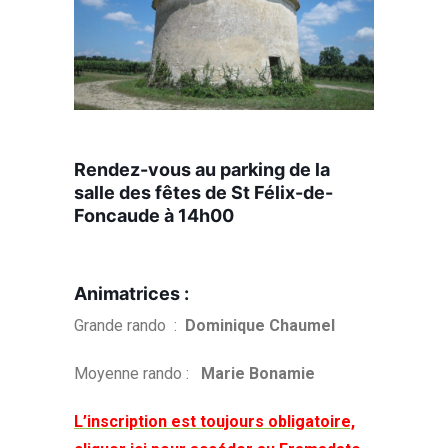
Rendez-vous au parking de la
salle des fêtes de St Félix-de-
Foncaude à 14h00
Animatrices :
Grande rando :
Dominique Chaumel
Moyenne rando :
Marie Bonamie
L’inscription est toujours obligatoire,