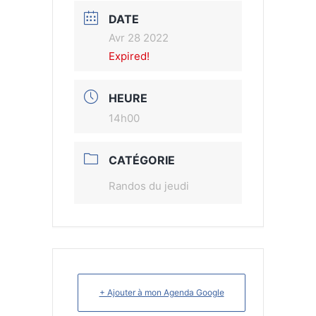
DATE
Avr 28 2022
Expired!
HEURE
14h00
CATÉGORIE
Randos du jeudi
+ Ajouter à mon Agenda Google