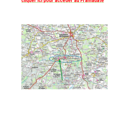
cliquer ici pour accéder au Framadate