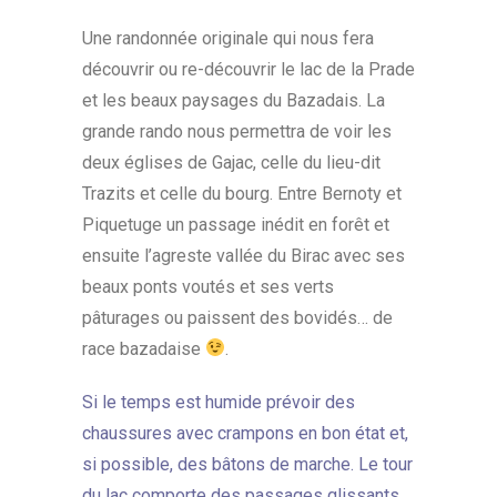
Une randonnée originale qui nous fera
découvrir ou re-découvrir le lac de la Prade
et les beaux paysages du Bazadais. La
grande rando nous permettra de voir les
deux églises de Gajac, celle du lieu-dit
Trazits et celle du bourg. Entre Bernoty et
Piquetuge un passage inédit en forêt et
ensuite l’agreste vallée du Birac avec ses
beaux ponts voutés et ses verts
pâturages ou paissent des bovidés… de
race bazadaise
.
Si le temps est humide prévoir des
chaussures avec crampons en bon état et,
si possible, des bâtons de marche. Le tour
du lac comporte des passages glissants