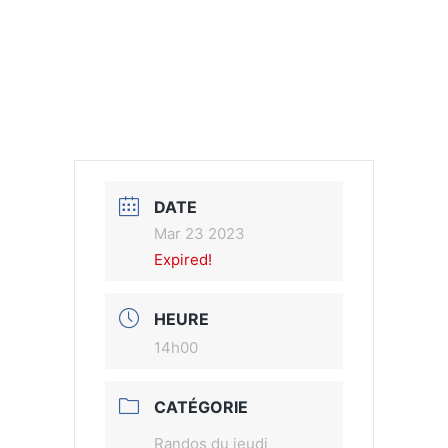
DATE
Mar 23 2023
Expired!
HEURE
14h00
CATÉGORIE
Randos du jeudi