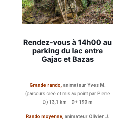
Rendez-vous à 14h00 au
parking du lac entre
Gajac et Bazas
Grande rando,
animateur Yves M.
(parcours créé et mis au point par Pierre
D.)
13,1 km D+ 190 m
Rando moyenne
,
animateur Olivier J.