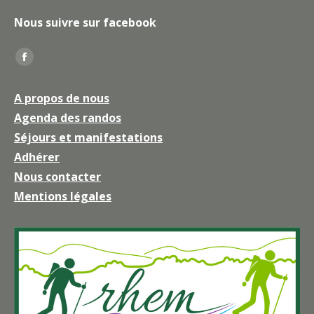
Nous suivre sur facebook
Trouvez nous sur :
La
page
A propos de nous
Facebook
Agenda des randos
s'ouvre
Séjours et manifestations
dans
une
Adhérer
nouvelle
Nous contacter
fenêtre
Mentions légales