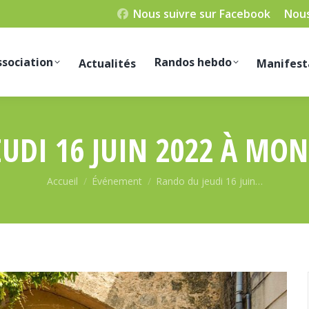
Nous suivre sur Facebook
Nous
ssociation
Randos hebdo
Actualités
Manifest
UDI 16 JUIN 2022 À MO
Vous êtes ici :
Accueil
Événement
Rando du jeudi 16 juin…