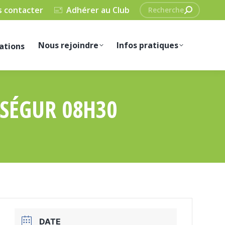
Recherche
 contacter
Adhérer au Club
:
Nous rejoindre
Infos pratiques
ations
NSÉGUR 08H30
DATE