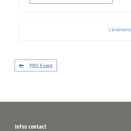
L'événeme
PRV Event
Infos contact