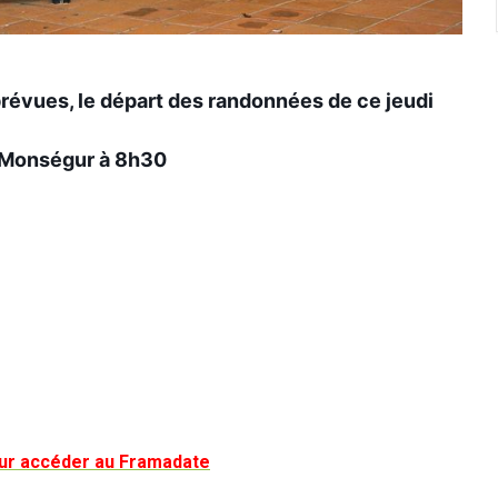
révues, le départ des randonnées de ce jeudi
 Monségur à 8h30
 pour accéder au Framadate