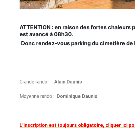
ATTENTION : en raison des fortes chaleurs p
est avancé à 08h30.
Donc rendez-vous parking du cimetière de
Grande rando :
Alain Daunis
Moyenne rando :
Dominique Daunis
L’inscription est toujours obligatoire, cliquer ici