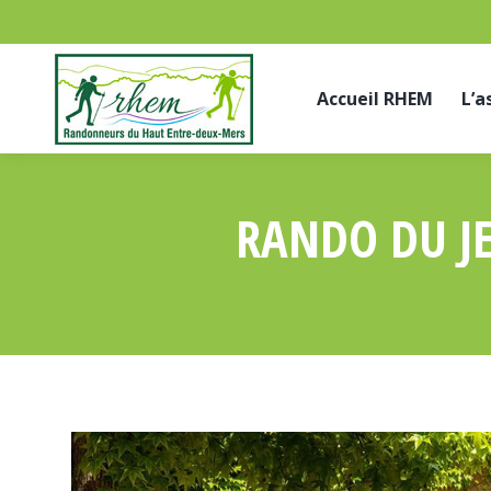
Accueil RHEM
L’a
RANDO DU JE