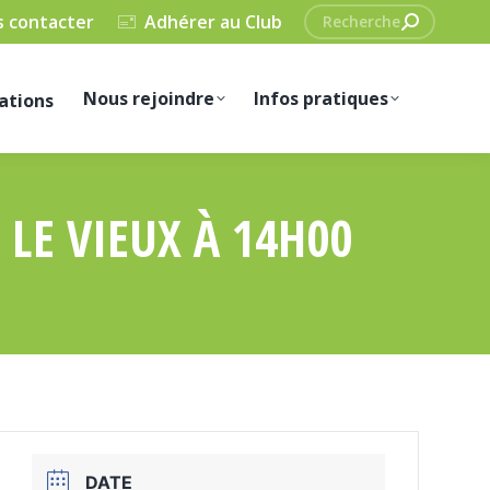
Recherche
 contacter
Adhérer au Club
:
Nous rejoindre
Infos pratiques
ations
 LE VIEUX À 14H00
DATE