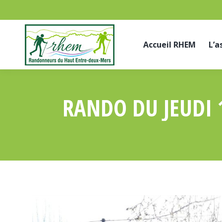
Accueil RHEM
L’a
RANDO DU JEUDI 1