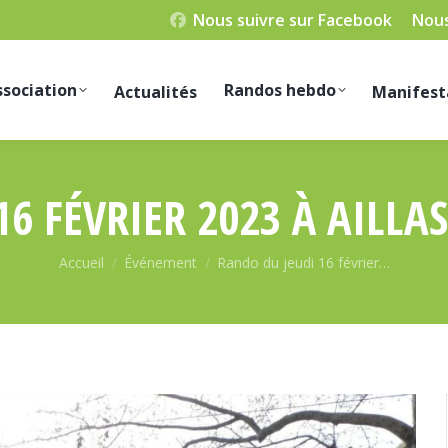
Nous suivre sur Facebook
Nous
ssociation
Randos hebdo
Actualités
Manifest
6 FÉVRIER 2023 À AILLAS
Vous êtes ici :
Accueil
Événement
Rando du jeudi 16 février…