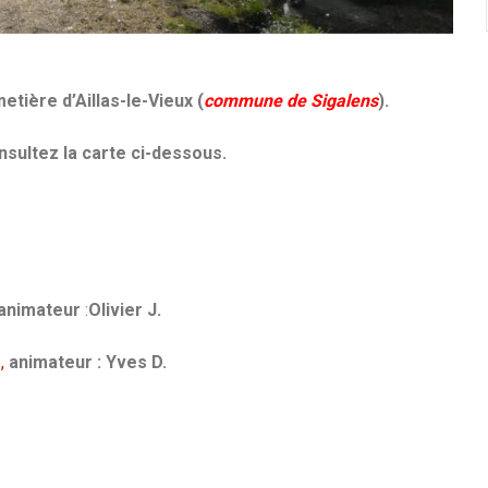
tière d’Aillas-le-Vieux (
commune de Sigalens
).
nsultez la carte ci-dessous.
animateur
:
Olivier J.
e
,
animateur : Yves D.