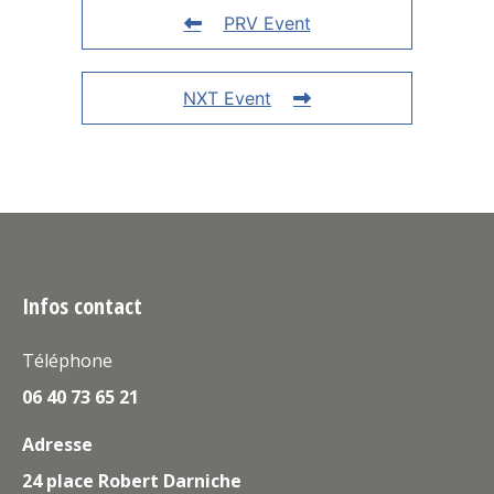
PRV Event
NXT Event
Infos contact
Téléphone
06 40 73 65 21
Adresse
24 place Robert Darniche