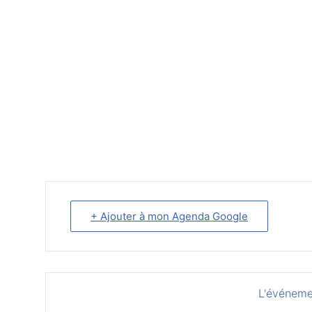
+ Ajouter à mon Agenda Google
L'événeme