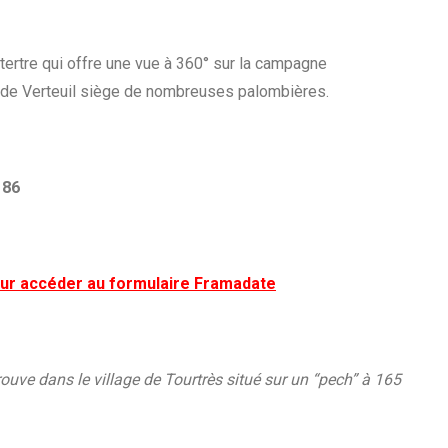
tertre qui offre une vue à 360° sur la campagne
is de Verteuil siège de nombreuses palombières.
 86
 pour accéder au formulaire Framadate
uve dans le village de Tourtrès situé sur un “pech” à 165