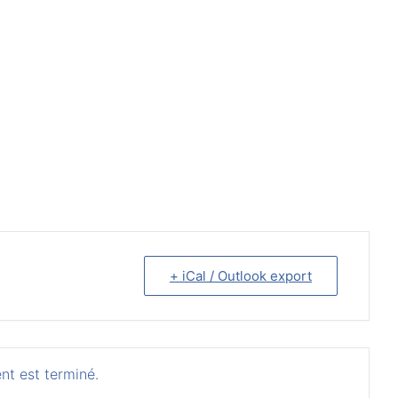
+ iCal / Outlook export
nt est terminé.