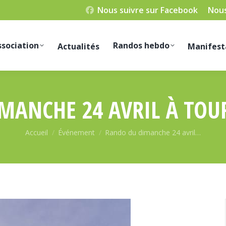
Nous suivre sur Facebook
Nous
ssociation
Randos hebdo
Actualités
Manifest
MANCHE 24 AVRIL À TOUR
Vous êtes ici :
Accueil
Événement
Rando du dimanche 24 avril…