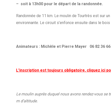
– soit à 13h00 pour le départ de la randonnée.
Randonnée de 11 km. Le moulin de Tourtrès est sur un 
environnante. Le circuit s’enfonce ensuite dans le bo
Animateurs : Michèle et Pierre Mayer 06 82 36 66
L’inscription est toujours obligatoire, cliquez ici
Le moulin auprès duquel nous avons rendez-vous se tro
m d’altitude.