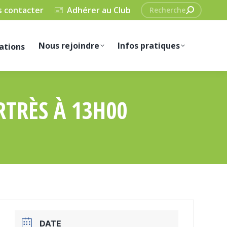
Recherche
 contacter
Adhérer au Club
:
Nous rejoindre
Infos pratiques
ations
TRÈS À 13H00
DATE