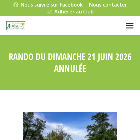
Nous suivre sur Facebook
Nous contacter
Adhérer au Club
RANDO DU DIMANCHE 21 JUIN 2026
ANNULÉE
Vous êtes ici :