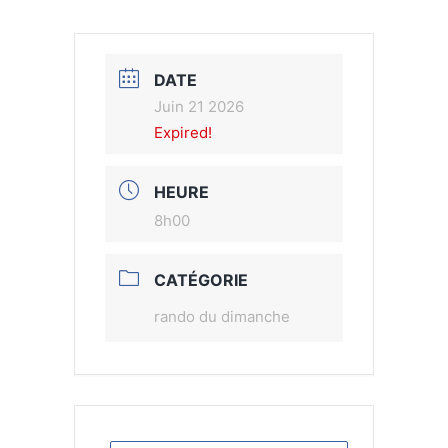
DATE
Juin 21 2026
Expired!
HEURE
8h00
CATÉGORIE
rando du dimanche