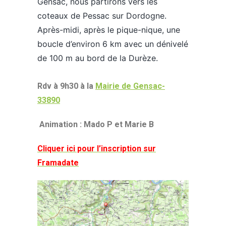
Gensac, nous partirons vers les
coteaux de Pessac sur Dordogne.
Après-midi, après le pique-nique, une
boucle d’environ 6 km avec un dénivelé
de 100 m au bord de la Durèze.
Rdv à 9h30 à la
Mairie de Gensac-
33890
Animation : Mado P et Marie B
Cliquer ici pour l’inscription sur
Framadate