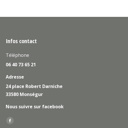
Infos contact
Téléphone
06 40 73 65 21
Adresse
24 place Robert Darniche
33580 Monségur
Nous suivre sur facebook
Trouvez nous sur :
La