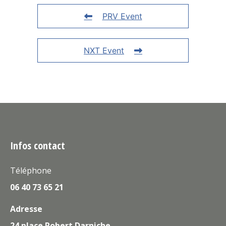
PRV Event
NXT Event
Infos contact
Téléphone
06 40 73 65 21
Adresse
24 place Robert Darniche