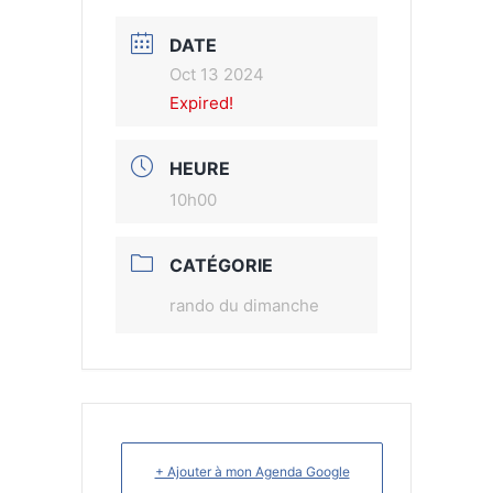
DATE
Oct 13 2024
Expired!
HEURE
10h00
CATÉGORIE
rando du dimanche
+ Ajouter à mon Agenda Google