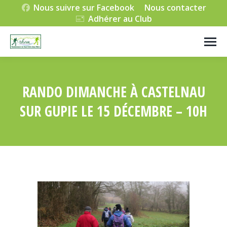
Nous suivre sur Facebook
Nous contacter
Adhérer au Club
RANDO DIMANCHE À CASTELNAU
SUR GUPIE LE 15 DÉCEMBRE – 10H
Vous êtes ici :