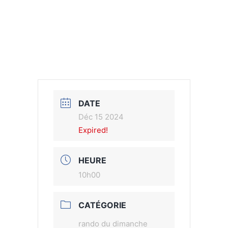
DATE
Déc 15 2024
Expired!
HEURE
10h00
CATÉGORIE
rando du dimanche