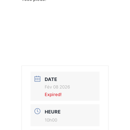
DATE
Fév 08 2026
Expired!
HEURE
10h00