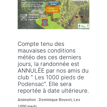
Compte tenu des
mauvaises conditions
météo des ces derniers
jours, la randonnée est
ANNULÉE par nos amis du
club ”
Les 1000 pieds de
Podensac
“. Elle sera
reportée à date ultérieure.
Animation : Dominique Bouvot, Les
1000 pieds.