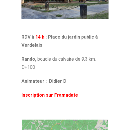
RDV à
14 h
: Place du jardin public à
Verdelais
Rando,
boucle du calvaire de 9,3 km.
D+100
Animateur : Didier D
Inscription sur Framadate