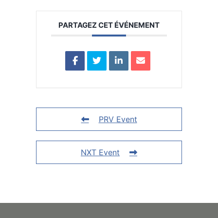
PARTAGEZ CET ÉVÉNEMENT
PRV Event
NXT Event