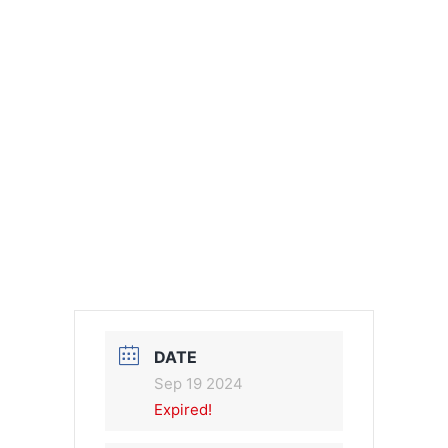
DATE
Sep 19 2024
Expired!