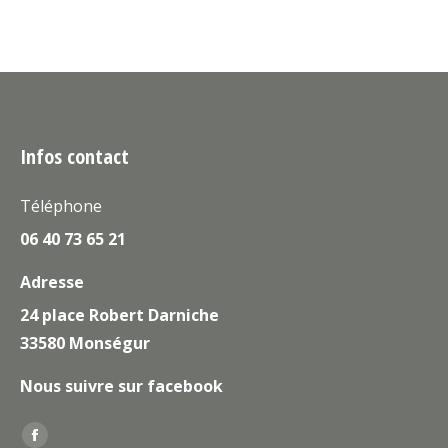
Infos contact
Téléphone
06 40 73 65 21
Adresse
24 place Robert Darniche
33580 Monségur
Nous suivre sur facebook
Trouvez nous sur :
La