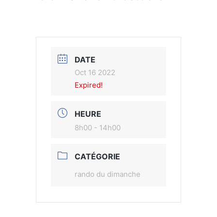
DATE
Oct 16 2022
Expired!
HEURE
8h00 - 14h00
CATÉGORIE
rando du dimanche