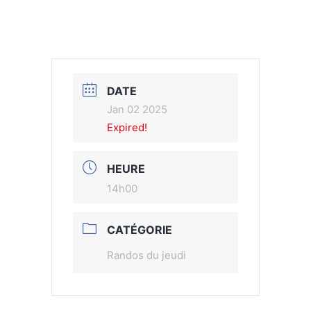
DATE
Jan 02 2025
Expired!
HEURE
14h00
CATÉGORIE
Randos du jeudi