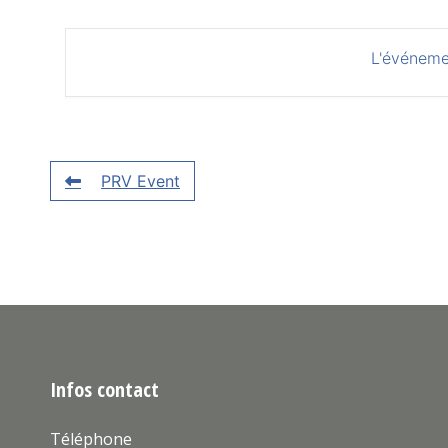
L'événeme
PRV Event
Infos contact
Téléphone