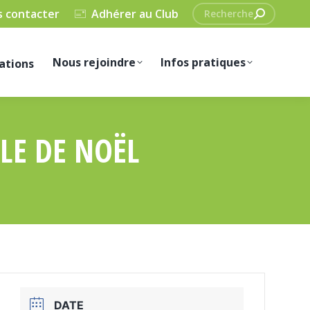
Recherche
 contacter
Adhérer au Club
:
Nous rejoindre
Infos pratiques
ations
LE DE NOËL
DATE