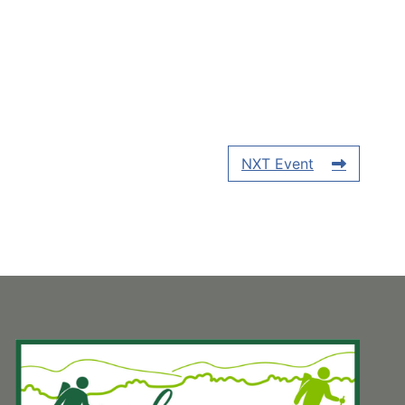
NXT Event