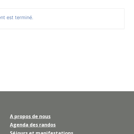
nt est terminé.
A propos de nous
Agenda des randos
Séjours et manifestations