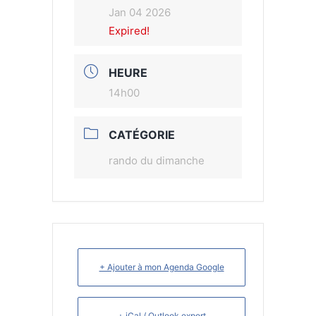
Jan 04 2026
Expired!
HEURE
14h00
CATÉGORIE
rando du dimanche
+ Ajouter à mon Agenda Google
+ iCal / Outlook export