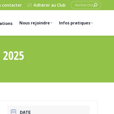
Recherche
 contacter
Adhérer au Club
:
Nous rejoindre
Infos pratiques
ations
 2025
DATE