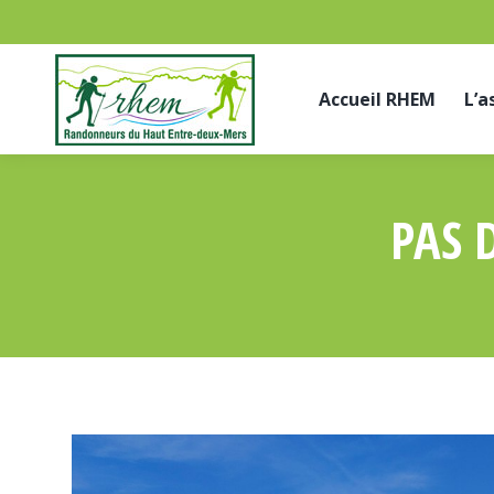
Accueil RHEM
L’a
PAS 