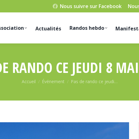
Nous suivre sur Facebook
Nous
ssociation
Randos hebdo
Actualités
Manifest
DE RANDO CE JEUDI 8 MAI
Vous êtes ici :
Accueil
Événement
Pas de rando ce jeudi…