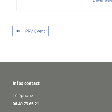
L'événeme
PRV Event
Infos contact
Téléphone
06 40 73 65 21