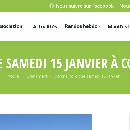
Nous suivre sur Facebook
Nous
ssociation
Randos hebdo
Actualités
Manifest
SAMEDI 15 JANVIER À 
Vous êtes ici :
Accueil
Événement
Marche nordique samedi 15 janvier…