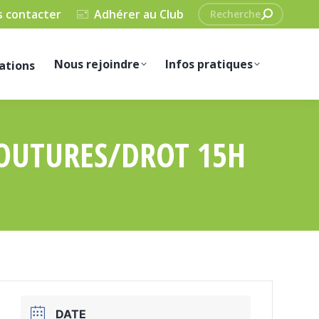
Recherche
 contacter
Adhérer au Club
:
Nous rejoindre
Infos pratiques
ations
COUTURES/DROT 15H
DATE