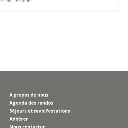
nt est terminé.
A propos de nous
Agenda des randos
Séjours et manifestations
Adhérer
Nous contacter