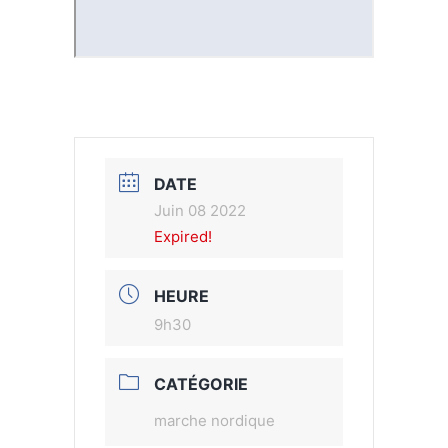
DATE
Juin 08 2022
Expired!
HEURE
9h30
CATÉGORIE
marche nordique