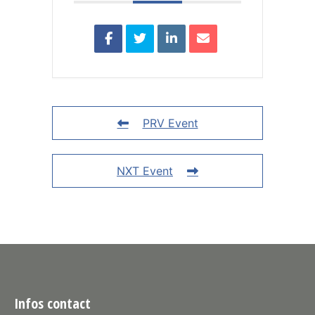
PRV Event
NXT Event
Infos contact