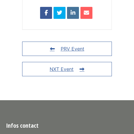
PRV Event
NXT Event
Infos contact