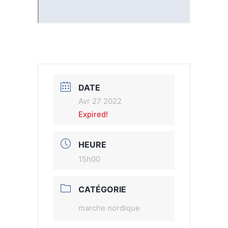
DATE
Avr 27 2022
Expired!
HEURE
15h00
CATÉGORIE
marche nordique