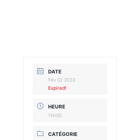
DATE
Fév 02 2022
Expired!
HEURE
15h00
CATÉGORIE