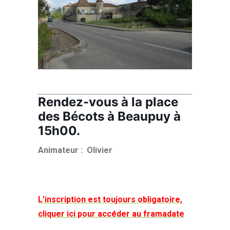
Rendez-vous à la place
des Bécots à Beaupuy
à
15h00.
Animateur : Olivier
L’inscription est toujours obligatoire,
cliquer ici pour accéder au framadate