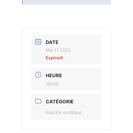
DATE
Mai 11 2022
Expired!
HEURE
15h00
CATÉGORIE
marche nordique