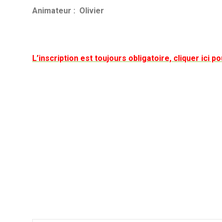
Animateur : Olivier
L’inscription est toujours obligatoire, cliquer ici