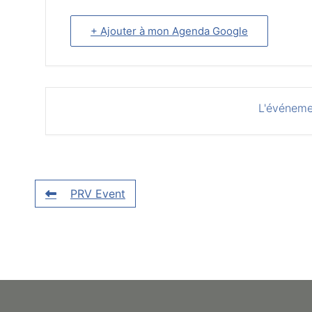
+ Ajouter à mon Agenda Google
L'événeme
PRV Event