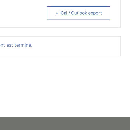
+ iCal / Outlook export
nt est terminé.