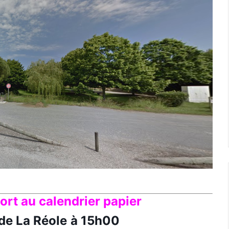
ort au calendrier papier
de La Réole
à 15h00