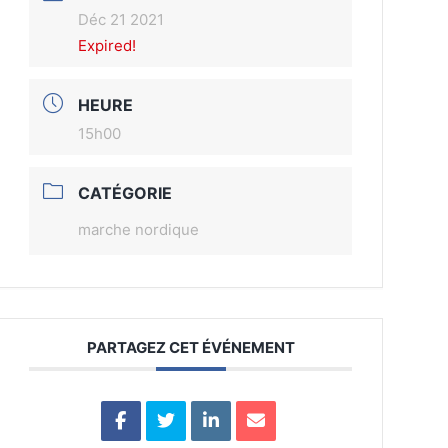
Déc 21 2021
Expired!
HEURE
15h00
CATÉGORIE
marche nordique
PARTAGEZ CET ÉVÉNEMENT