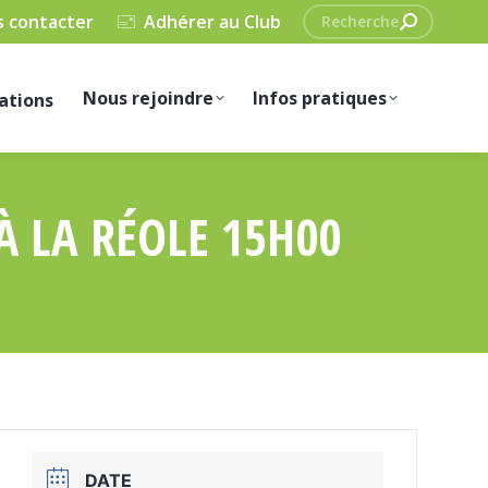
Recherche
 contacter
Adhérer au Club
:
Nous rejoindre
Infos pratiques
ations
 LA RÉOLE 15H00
DATE