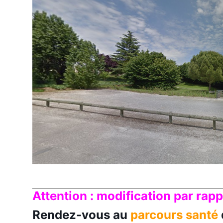
Attention : modification par rapp
Rendez-vous au
parcours santé