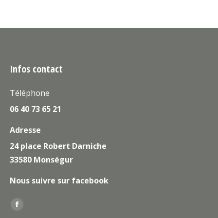
Infos contact
Téléphone
06 40 73 65 21
Adresse
24 place Robert Darniche
33580 Monségur
Nous suivre sur facebook
Trouvez nous sur :
La